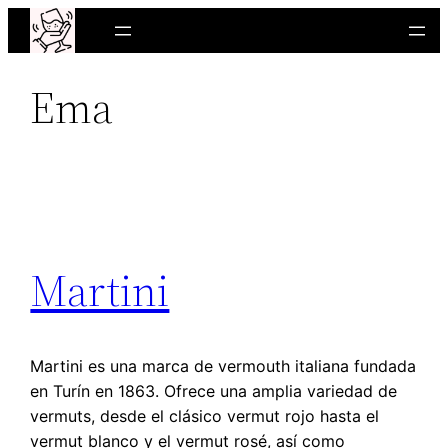
Saltar
al
contenido
Ema
Martini
Martini es una marca de vermouth italiana fundada
en Turín en 1863. Ofrece una amplia variedad de
vermuts, desde el clásico vermut rojo hasta el
vermut blanco y el vermut rosé, así como