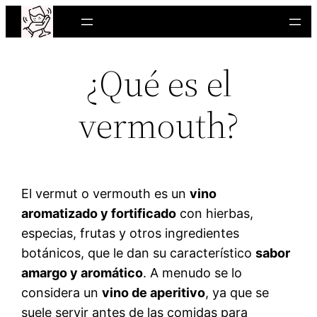
Saltar
al
contenido
¿Qué es el
vermouth?
El vermut o vermouth es un
vino
aromatizado y fortificado
con hierbas,
especias, frutas y otros ingredientes
botánicos, que le dan su característico
sabor
amargo y aromático
. A menudo se lo
considera un
vino de aperitivo
, ya que se
suele servir antes de las comidas para