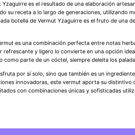
 Yzaguirre es el resultado de una elaboración artesa
ado su receta a lo largo de generaciones, utilizando 
da botella de Vermut Yzaguirre es el fruto de una de
vermut es una combinación perfecta entre notas herbal
r refrescante y ligero lo convierte en una opción ide
lo o como parte de un cóctel, siempre deleita los pala
isfruta por sí solo, sino que también es un ingredient
iones innovadoras, este vermut aporta su distintivo
vitados con combinaciones únicas y sofisticadas util