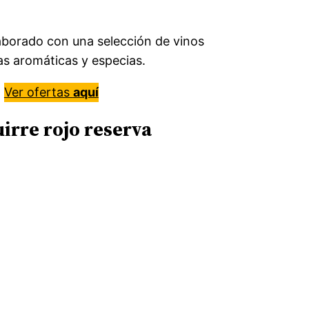
elaborado con una selección de vinos
s aromáticas y especias.
Ver ofertas
aquí
uirre
rojo reserva