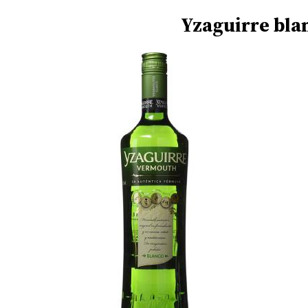
Yzaguirre
bla