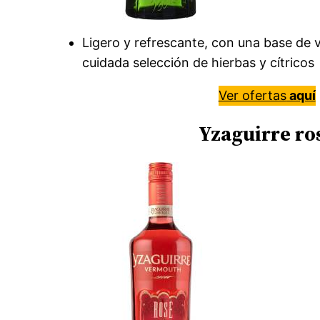
Ligero y refrescante, con una base de 
cuidada selección de hierbas y cítricos
Ver ofertas
aquí
Yzaguirre
ro