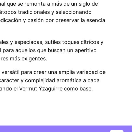
nal que se remonta a más de un siglo de
métodos tradicionales y seleccionando
dicación y pasión por preservar la esencia
es y especiadas, sutiles toques cítricos y
al para aquellos que buscan un aperitivo
dares más exigentes.
e versátil para crear una amplia variedad de
 carácter y complejidad aromática a cada
izando el Vermut Yzaguirre como base.