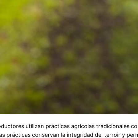
roductores utilizan prácticas agrícolas tradicionales
stas prácticas conservan la integridad del terroir y p