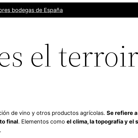
ores bodegas de España
s el terroir
ción de vino y otros productos agrícolas.
Se refiere a
to final
. Elementos como
el clima, la topografía y el 
.