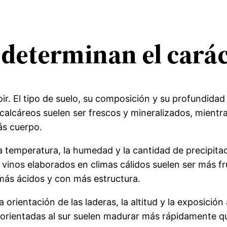
 determinan el carác
r. El tipo de suelo, su composición y su profundidad i
 calcáreos suelen ser frescos y mineralizados, mientr
ás cuerpo.
 temperatura, la humedad y la cantidad de precipitaci
os vinos elaborados en climas cálidos suelen ser más f
 más ácidos y con más estructura.
a orientación de las laderas, la altitud y la exposición
 orientadas al sur suelen madurar más rápidamente qu