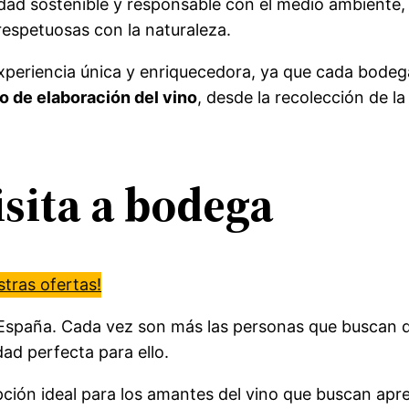
vidad sostenible y responsable con el medio ambient
espetuosas con la naturaleza.
periencia única y enriquecedora, ya que cada bodega t
o de elaboración del vino
, desde la recolección de la
sita a bodega
tras ofertas!
España. Cada vez son más las personas que buscan di
ad perfecta para ello.
ción ideal para los amantes del vino que buscan apre