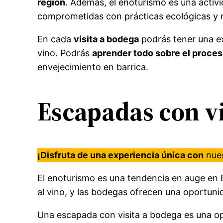
región
. Además, el enoturismo es una acti
comprometidas con prácticas ecológicas y r
En cada
visita a bodega
podrás tener una ex
vino. Podrás
aprender todo sobre el proces
envejecimiento en barrica.
Escapadas con vi
¡Disfruta de una experiencia única con
nues
El enoturismo es una tendencia en auge en 
al vino, y las bodegas ofrecen una oportunid
Una escapada con visita a bodega es una op