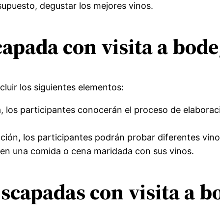
supuesto, degustar los mejores vinos.
apada con visita a bod
luir los siguientes elementos:
a, los participantes conocerán el proceso de elaborac
ión, los participantes podrán probar diferentes vin
n una comida o cena maridada con sus vinos.
scapadas con visita a b