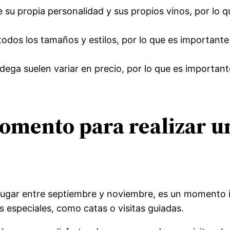
 su propia personalidad y sus propios vinos, por lo q
odos los tamaños y estilos, por lo que es importante 
dega suelen variar en precio, por lo que es importan
momento para realizar u
lugar entre septiembre y noviembre, es un momento id
 especiales, como catas o visitas guiadas.