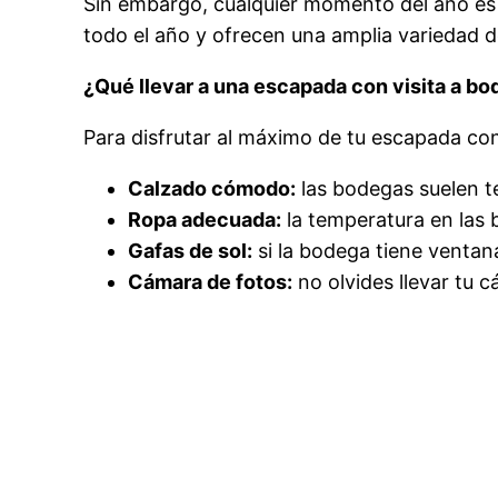
Sin embargo, cualquier momento del año es 
todo el año y ofrecen una amplia variedad d
¿Qué llevar a una escapada con visita a b
Para disfrutar al máximo de tu escapada con 
Calzado cómodo:
las bodegas suelen t
Ropa adecuada:
la temperatura en las 
Gafas de sol:
si la bodega tiene ventana
Cámara de fotos:
no olvides llevar tu c