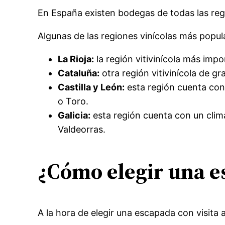
En España existen bodegas de todas las regi
Algunas de las regiones vinícolas más popu
La Rioja:
la región vitivinícola más imp
Cataluña:
otra región vitivinícola de g
Castilla y León:
esta región cuenta con 
o Toro.
Galicia:
esta región cuenta con un clima
Valdeorras.
¿Cómo elegir una e
A la hora de elegir una escapada con visita 