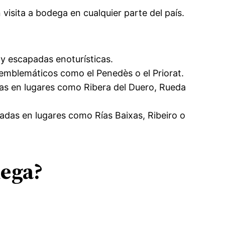
isita a bodega en cualquier parte del país.
 y escapadas enoturísticas.
 emblemáticos como el Penedès o el Priorat.
das en lugares como Ribera del Duero, Rueda
uadas en lugares como Rías Baixas, Ribeiro o
dega?