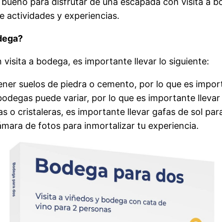
bueno para disfrutar de una escapada con visita a b
e actividades y experiencias.
odega?
visita a bodega, es importante llevar lo siguiente:
ener suelos de piedra o cemento, por lo que es impor
bodegas puede variar, por lo que es importante llevar
s o cristaleras, es importante llevar gafas de sol par
ámara de fotos para inmortalizar tu experiencia.