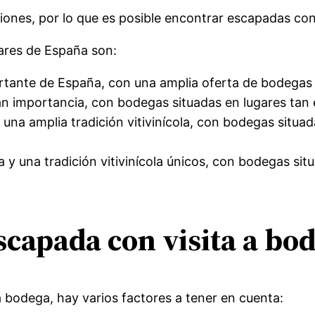
ones, por lo que es posible encontrar escapadas con v
lares de España son:
ortante de España, con una amplia oferta de bodegas
ran importancia, con bodegas situadas en lugares tan
una amplia tradición vitivinícola, con bodegas situa
 y una tradición vitivinícola únicos, con bodegas sit
scapada con visita a bo
a bodega, hay varios factores a tener en cuenta: