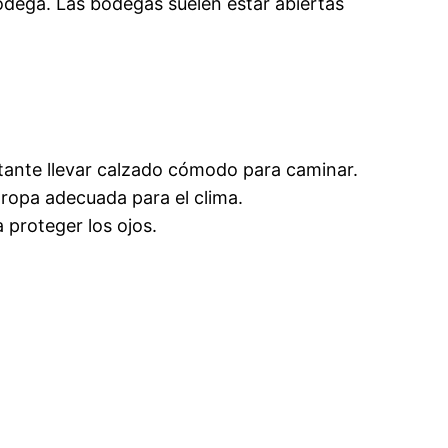
odega. Las bodegas suelen estar abiertas
tante llevar calzado cómodo para caminar.
 ropa adecuada para el clima.
a proteger los ojos.