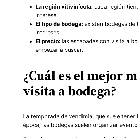
La región vitivinícola:
cada región tiene
interese.
El tipo de bodega:
existen bodegas de t
intereses.
El precio:
las escapadas con visita a bo
empezar a buscar.
¿Cuál es el mejor 
visita a bodega?
La temporada de vendimia, que suele tener 
época, las bodegas suelen organizar eventos