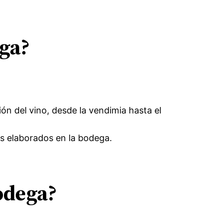
ega?
ión del vino, desde la vendimia hasta el
os elaborados en la bodega.
odega?