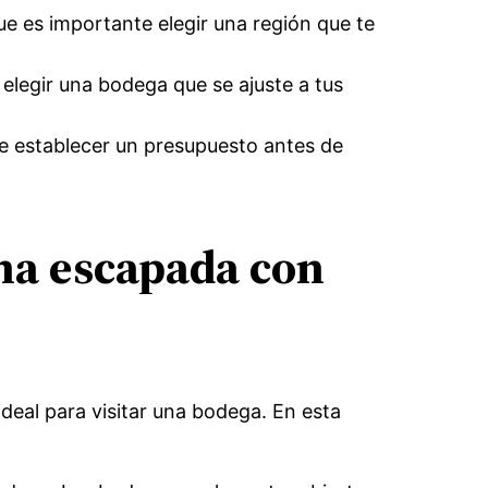
ue es importante elegir una región que te
elegir una bodega que se ajuste a tus
te establecer un presupuesto antes de
na escapada con
eal para visitar una bodega. En esta