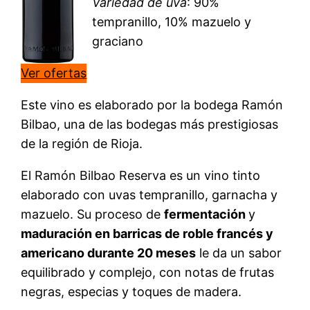
Variedad de uva
: 90%
tempranillo, 10% mazuelo y
graciano
Ver ofertas
Este vino es elaborado por la bodega Ramón
Bilbao, una de las bodegas más prestigiosas
de la región de Rioja.
El Ramón Bilbao Reserva es un vino tinto
elaborado con uvas tempranillo, garnacha y
mazuelo. Su proceso de
fermentación
y
maduración en barricas de roble francés y
americano durante 20 meses
le da un sabor
equilibrado y complejo, con notas de frutas
negras, especias y toques de madera.