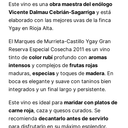
Este vino es una
obra maestra del enólogo
Vicente Dalmau Cebrián-Sagarriga
y está
elaborado con las mejores uvas de la finca
Ygay en Rioja Alta.
El Marques de Murrieta-Castillo Ygay Gran
Reserva Especial Cosecha 2011 es un vino
tinto de
color rubí
profundo con
aromas
intensos
y complejos de
frutas rojas
maduras,
especias
y toques de
madera
. En
boca es elegante y suave con taninos bien
integrados y un final largo y persistente.
Este vino es ideal para
maridar con platos de
carne roja
, caza y quesos curados. Se
recomienda
decantarlo antes de servirlo
para disfrutarlo en su máximo esplendor.