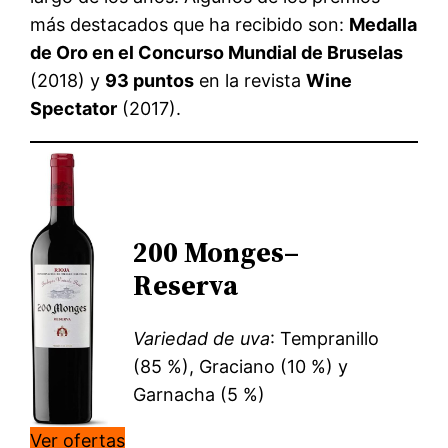
más destacados que ha recibido son:
Medalla
de Oro en el Concurso Mundial de Bruselas
(2018) y
93 puntos
en la revista
Wine
Spectator
(2017).
200 Monges
–
Reserva
Variedad de uva
: Tempranillo
(85 %), Graciano (10 %) y
Garnacha (5 %)
Ver ofertas