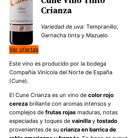
Cune Vino Tinto
Crianza
Variedad de uva
: Tempranillo,
Garnacha tinta y Mazuelo
Ver ofertas
Este vino es producido por la bodega
Compañía Vinícola del Norte de España
(Cune).
El Cune Crianza es un vino de
color rojo
cereza
brillante con aromas intensos y
complejos de
frutas rojas
maduras, notas
especiadas y toques de
vainilla
y
tostado
provenientes de su
crianza en barrica de