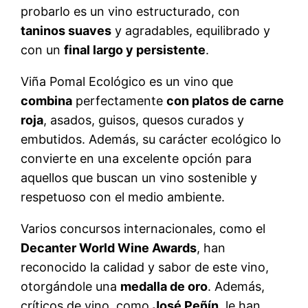
probarlo es un vino estructurado, con
taninos suaves
y agradables, equilibrado y
con un
final largo y persistente
.
Viña Pomal Ecológico es un vino que
combina
perfectamente
con platos de carne
roja
, asados, guisos, quesos curados y
embutidos. Además, su carácter ecológico lo
convierte en una excelente opción para
aquellos que buscan un vino sostenible y
respetuoso con el medio ambiente.
Varios concursos internacionales, como el
Decanter World Wine Awards
, han
reconocido la calidad y sabor de este vino,
otorgándole una
medalla de oro
. Además,
críticos de vino, como
José Peñín,
le han