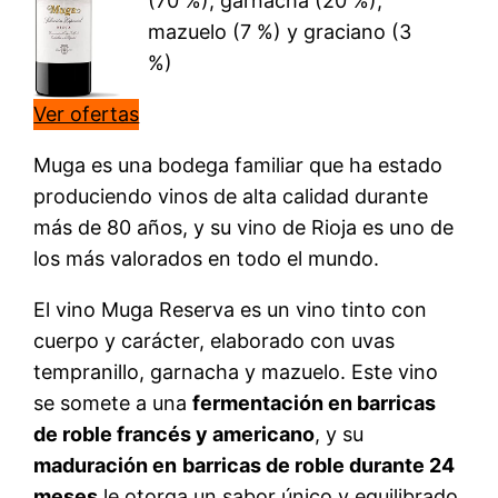
(70 %), garnacha (20 %),
mazuelo (7 %) y graciano (3
%)
Ver ofertas
Muga es una bodega familiar que ha estado
produciendo vinos de alta calidad durante
más de 80 años, y su vino de Rioja es uno de
los más valorados en todo el mundo.
El vino Muga Reserva es un vino tinto con
cuerpo y carácter, elaborado con uvas
tempranillo, garnacha y mazuelo. Este vino
se somete a una
fermentación en barricas
de roble francés y americano
, y su
maduración en
barricas de roble durante 24
meses
le otorga un sabor único y equilibrado.