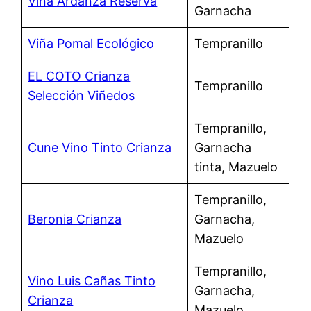
Viña Ardanza Reserva
Garnacha
Viña Pomal Ecológico
Tempranillo
EL COTO Crianza
Tempranillo
Selección Viñedos
Tempranillo,
Cune Vino Tinto Crianza
Garnacha
tinta, Mazuelo
Tempranillo,
Beronia Crianza
Garnacha,
Mazuelo
Tempranillo,
Vino Luis Cañas Tinto
Garnacha,
Crianza
Mazuelo