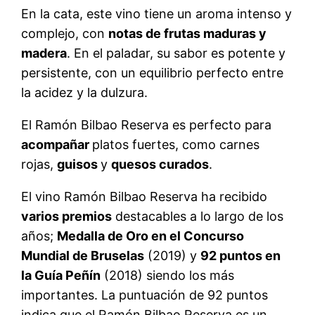
En la cata, este vino tiene un aroma intenso y
complejo, con
notas de frutas maduras y
madera
. En el paladar, su sabor es potente y
persistente, con un equilibrio perfecto entre
la acidez y la dulzura.
El Ramón Bilbao Reserva es perfecto para
acompañar
platos fuertes, como carnes
rojas,
guisos
y
quesos curados
.
El vino Ramón Bilbao Reserva ha recibido
varios premios
destacables a lo largo de los
años;
Medalla de Oro en el Concurso
Mundial de Bruselas
(2019) y
92 puntos en
la Guía Peñín
(2018) siendo los más
importantes. La puntuación de 92 puntos
indica que el Ramón Bilbao Reserva es un