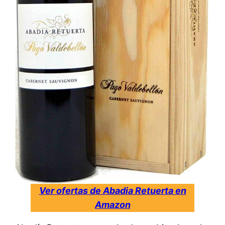
Ver ofertas de Abadia Retuerta en
Amazon