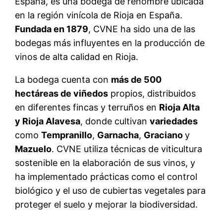
España, es una bodega de renombre ubicada
en la región vinícola de Rioja en España.
Fundada en 1879
, CVNE ha sido una de las
bodegas más influyentes en la producción de
vinos de alta calidad en Rioja.
La bodega cuenta con
más de 500
hectáreas de viñedos
propios, distribuidos
en diferentes fincas y terruños en
Rioja Alta
y Rioja Alavesa
, donde cultivan
variedades
como
Tempranillo
,
Garnacha
,
Graciano
y
Mazuelo
. CVNE utiliza técnicas de viticultura
sostenible en la elaboración de sus vinos, y
ha implementado prácticas como el control
biológico y el uso de cubiertas vegetales para
proteger el suelo y mejorar la biodiversidad.