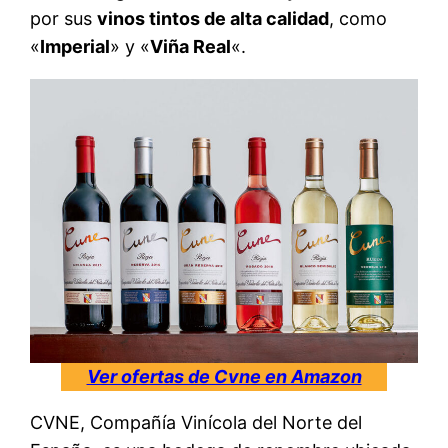
por sus
vinos tintos de alta calidad
, como
«
Imperial
» y «
Viña Real
«.
Ver ofertas de Cvne en Amazon
CVNE, Compañía Vinícola del Norte del