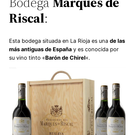
Bodega
Marqués de
Riscal
:
Esta bodega situada en La Rioja es una
de las
más antiguas de España
y es conocida por
su vino tinto «
Barón de Chirel
«.