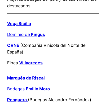
destacados.
Vega Sicilia
Dominio de
Pingus
CVNE
(Compañía Vinícola del Norte de
España)
Finca
Villacreces
Marqués de Riscal
Bodegas
Emilio Moro
Pesquera
(Bodegas Alejandro Fernández)