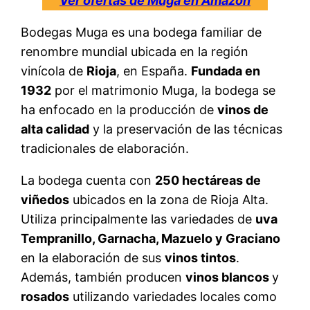
Ver ofertas de Muga en Amazon
Bodegas Muga es una bodega familiar de
renombre mundial ubicada en la región
vinícola de
Rioja
, en España.
Fundada en
1932
por el matrimonio Muga, la bodega se
ha enfocado en la producción de
vinos de
alta calidad
y la preservación de las técnicas
tradicionales de elaboración.
La bodega cuenta con
250 hectáreas de
viñedos
ubicados en la zona de Rioja Alta.
Utiliza principalmente las variedades de
uva
Tempranillo, Garnacha, Mazuelo y Graciano
en la elaboración de sus
vinos tintos
.
Además, también producen
vinos blancos
y
rosados
utilizando variedades locales como