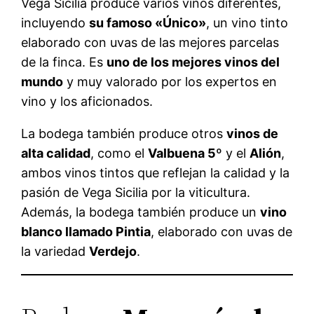
Vega Sicilia produce varios vinos diferentes,
incluyendo
su famoso «Único»
, un vino tinto
elaborado con uvas de las mejores parcelas
de la finca. Es
uno de los mejores vinos del
mundo
y muy valorado por los expertos en
vino y los aficionados.
La bodega también produce otros
vinos de
alta calidad
, como el
Valbuena 5º
y el
Alión
,
ambos vinos tintos que reflejan la calidad y la
pasión de Vega Sicilia por la viticultura.
Además, la bodega también produce un
vino
blanco llamado Pintia
, elaborado con uvas de
la variedad
Verdejo
.