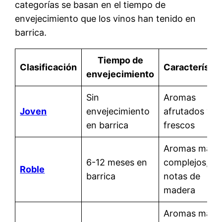
categorías se basan en el tiempo de
envejecimiento que los vinos han tenido en
barrica.
Tiempo de
Clasificación
Característic
envejecimiento
Sin
Aromas
Joven
envejecimiento
afrutados y
en barrica
frescos
Aromas más
6-12 meses en
complejos, c
Roble
barrica
notas de
madera
Aromas más