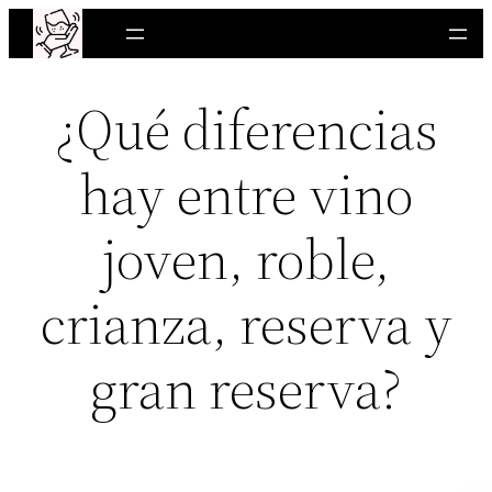
Saltar
al
contenido
¿Qué diferencias
hay entre vino
joven, roble,
crianza, reserva y
gran reserva?