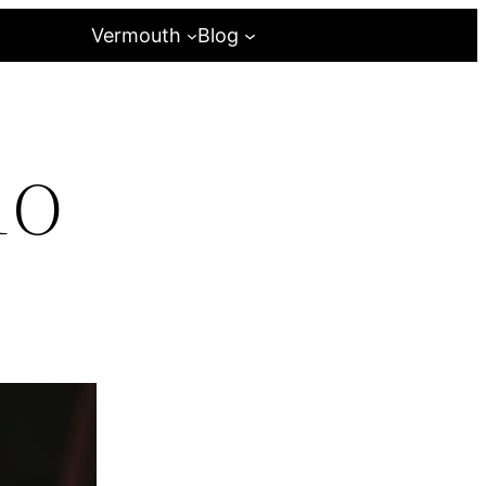
Vermouth
Blog
no