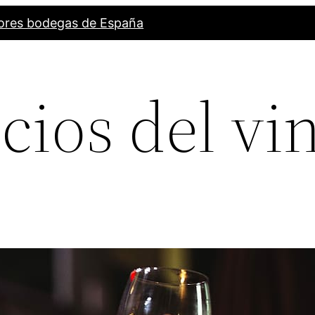
ores bodegas de España
cios del vi