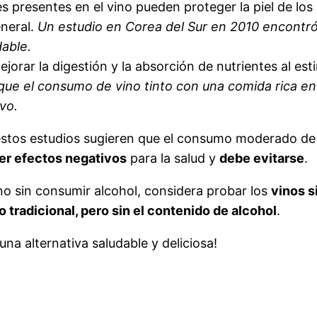
s presentes en el vino pueden proteger la piel de los
eneral.
Un estudio en Corea del Sur en 2010 encontr
dable.
jorar la digestión y la absorción de nutrientes al es
que el consumo de vino tinto con una comida rica en
ivo.
estos estudios sugieren que el consumo moderado de v
er efectos negativos
para la salud y
debe evitarse
.
ino sin consumir alcohol, considera probar los
vinos s
o tradicional, pero sin el contenido de alcohol
.
na alternativa saludable y deliciosa!