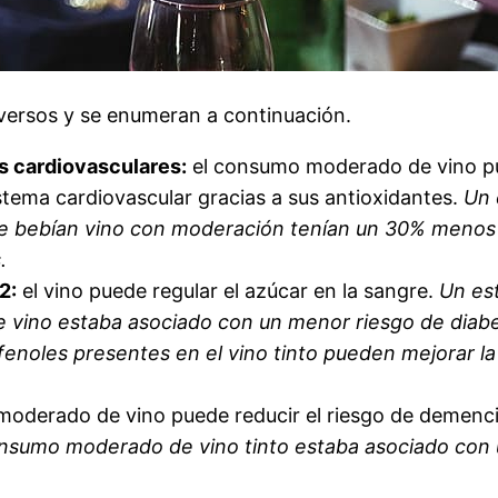
versos y se enumeran a continuación.
s cardiovasculares:
el consumo moderado de vino pue
sistema cardiovascular gracias a sus antioxidantes.
Un 
ue bebían vino con moderación tenían un 30% menos
.
2:
el vino puede regular el azúcar en la sangre.
Un es
vino estaba asociado con un menor riesgo de diabe
fenoles presentes en el vino tinto pueden mejorar la
oderado de vino puede reducir el riesgo de demenc
nsumo moderado de vino tinto estaba asociado con 